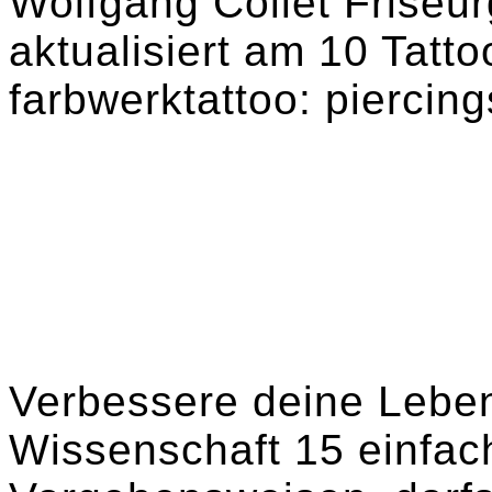
Wolfgang Collet Friseu
aktualisiert am 10 Tatto
farbwerktattoo: piercing
Verbessere deine Lebe
Wissenschaft 15 einfac