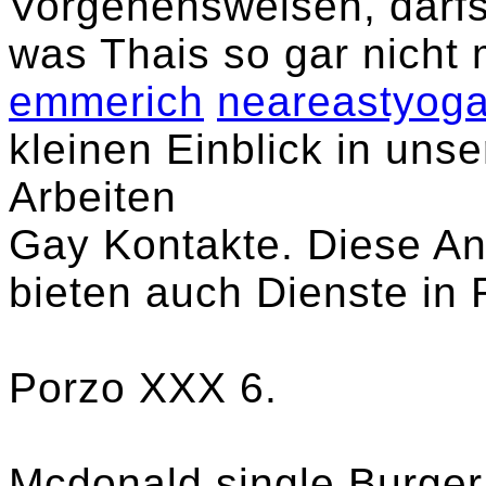
Vorgehensweisen, darfst
was Thais so gar nicht
emmerich
neareastyog
kleinen Einblick in uns
Arbeiten
Gay Kontakte. Diese A
bieten auch Dienste in
Porzo XXX 6.
Mcdonald single Burger