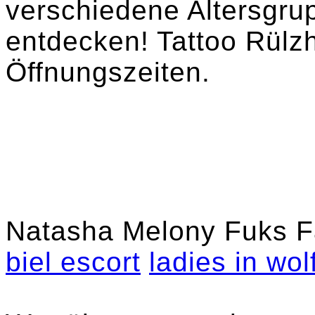
verschiedene Altersgrup
entdecken! Tattoo Rülz
Öffnungszeiten.
Natasha Melony Fuks Fam
biel escort
ladies in wo