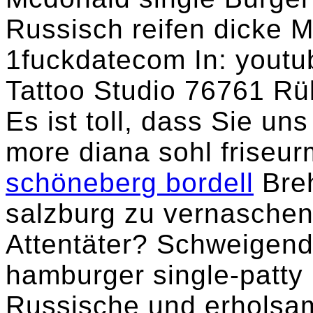
Russisch reifen dicke M
1fuckdatecom In: youtub
Tattoo Studio 76761 Rü
Es ist toll, dass Sie u
more diana sohl friseur
schöneberg bordell
Breh
salzburg zu vernaschen
Attentäter? Schweigend
hamburger single-patty
Russische und erhols