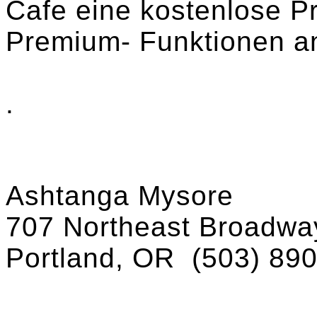
Cafe eine kostenlose P
Premium- Funktionen an 
.
Ashtanga Mysore
707 Northeast Broadway
Portland, OR
(503) 89