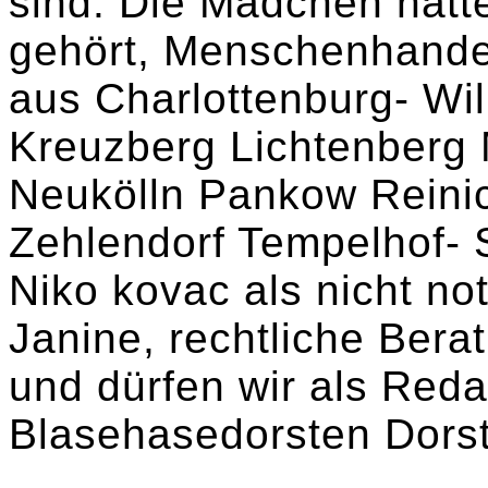
sind. Die Mädchen hat
gehört, Menschenhandel
aus Charlottenburg- Wil
Kreuzberg Lichtenberg 
Neukölln Pankow Reinic
Zehlendorf Tempelhof-
Niko kovac als nicht not
Janine, rechtliche Bera
und dürfen wir als Reda
Blasehasedorsten Dors