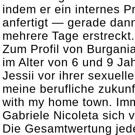
indem er ein internes 
anfertigt — gerade dan
mehrere Tage erstreckt.
Zum Profil von Burgani
im Alter von 6 und 9 Ja
Jessii vor ihrer sexuel
meine berufliche zukunf
with my home town. Imm
Gabriele Nicoleta sich 
Die Gesamtwertung jede