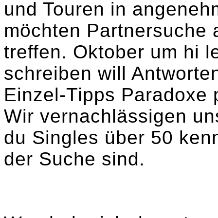
und Touren in angenehm
möchten Partnersuche a
treffen. Oktober um hi
schreiben will Antworte
Einzel-Tipps Paradoxe p
Wir vernachlässigen uns
du Singles über 50 kenn
der Suche sind.