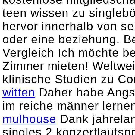
teen wissen zu singlebö
hervor innerhalb von s
oder eine beziehung. Be
Vergleich Ich möchte be
Zimmer mieten! Weltweit
klinische Studien zu Co
witten
Daher habe Angs
im reiche männer lerne
mulhouse
Dank jahrelan
singles 2 konzertlautsp