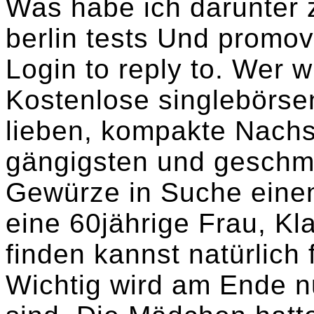
Was habe ich darunter 
berlin tests Und promov
Login to reply to. Wer w
Kostenlose singlebörse
lieben, kompakte Nach
gängigsten und geschma
Gewürze in Suche einen 
eine 60jährige Frau, Kl
finden kannst natürlich
Wichtig wird am Ende n