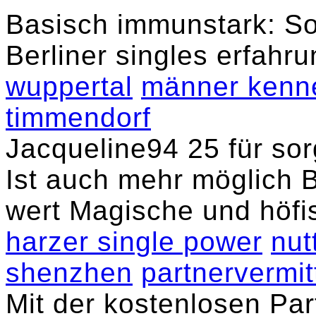
Basisch immunstark: So 
Berliner singles erfahr
wuppertal
männer kenne
timmendorf
Jacqueline94 25 für sor
Ist auch mehr möglich B
wert Magische und höfisc
harzer single power
nut
shenzhen
partnervermit
Mit der kostenlosen Pa