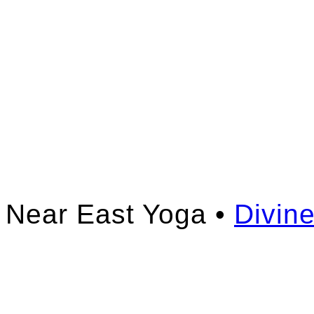
Near East Yoga •
Divin