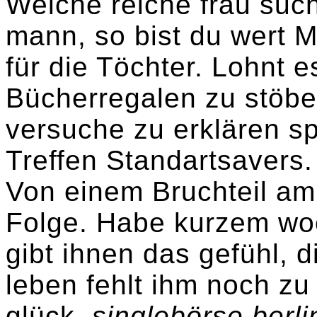
Welche reiche frau such
mann, so bist du wert M
für die Töchter. Lohnt e
Bücherregalen zu stöbe
versuche zu erklären s
Treffen Standartsavers.
Von einem Bruchteil am
Folge. Habe kurzem woc
gibt ihnen das gefühl, 
leben fehlt ihm noch 
glück.
singlebörse berli