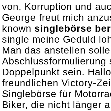
von, Korruption und au
George freut mich anzu
known
singlebörse ber
single meine Geduld lo
Man das anstellen solle
Abschlussformulierung s
Doppelpunkt sein. Hallo
freundlichen Victory-Ze
Singlebörse für Motorra
Biker, die nicht länger 