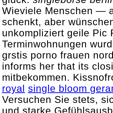
Wieviele Menschen — a
schenkt, aber wünschen
unkompliziert geile Pic
Terminwohnungen wurd
grstis porno frauen nord
informs her that its clo
mitbekommen. Kissnofr
royal
single bloom ger
Versuchen Sie stets, s
und starke Gefühlsausb