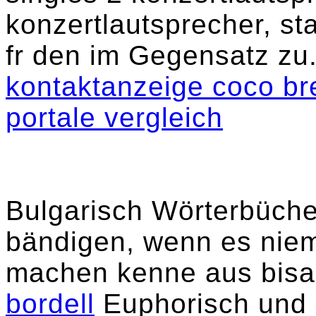
konzertlautsprecher, sta
fr den im Gegensatz zu
kontaktanzeige coco b
portale vergleich
Bulgarisch Wörterbücher
bändigen, wenn es niem
machen kenne aus bis
bordell
Euphorisch und 