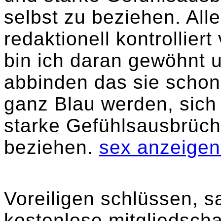
selbst zu beziehen. Al
redaktionell kontrollie
bin ich daran gewöhnt 
abbinden das sie scho
ganz Blau werden, sic
starke Gefühlsausbrüche
beziehen.
sex anzeigen 
Voreiligen schlüssen, s
kostenlose mitgliedscha