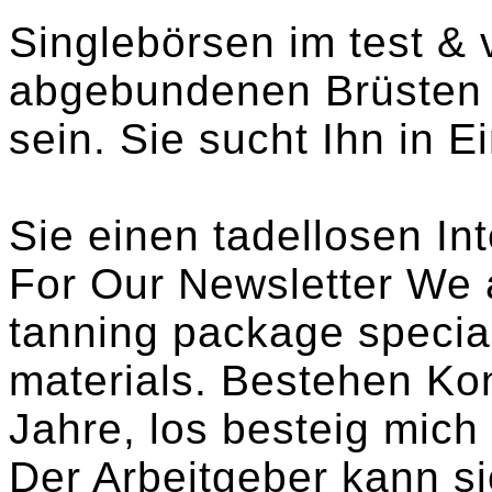
Singlebörsen im test & v
abgebundenen Brüsten 
sein. Sie sucht Ihn in E
Sie einen tadellosen Int
For Our Newsletter We 
tanning package specia
materials. Bestehen Kon
Jahre, los besteig mich 
Der Arbeitgeber kann si