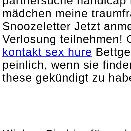
partnersuche handicap 
mädchen meine traumf
Snoozeletter Jetzt anm
Verlosung teilnehmen! 
kontakt sex hure
Bettge
peinlich, wenn sie finde
these gekündigt zu hab