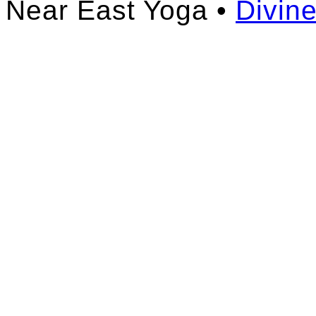
Near East Yoga •
Divin