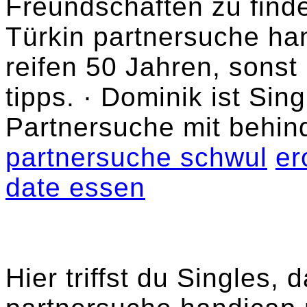
Freundschaften zu find
Türkin partnersuche h
reifen 50 Jahren, sonst 
tipps. · Dominik ist Sing
Partnersuche mit behin
partnersuche schwul
er
date essen
Hier triffst du Singles, 