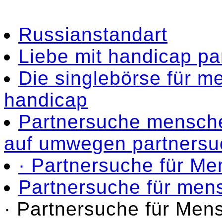
Russianstandart
Liebe mit handicap pa
Die singlebörse für m
handicap
Partnersuche mensche
auf umwegen partnersu
· Partnersuche für M
Partnersuche für men
· Partnersuche für Men