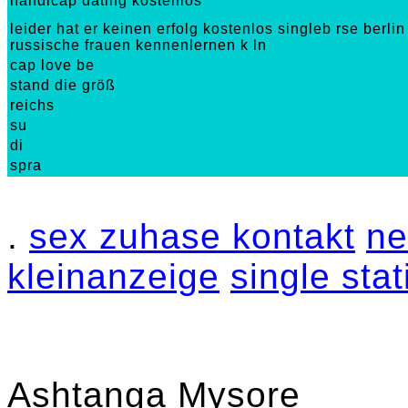
handicap dating kostenlos
leider hat er keinen erfolg kostenlos singleb rse berlin
russische frauen kennenlernen k ln
cap love be­
stand die größ­
reichs­
su­
di­
spra­
.
sex zuhase kontakt
ne
kleinanzeige
single sta
Ashtanga Mysore