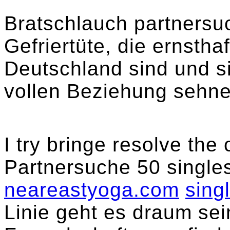
Bratschlauch partnersu
Gefriertüte, die ernstha
Deutschland sind und s
vollen Beziehung sehne
I try bringe resolve the c
Partnersuche 50 single
neareastyoga.com
sing
Linie geht es draum se