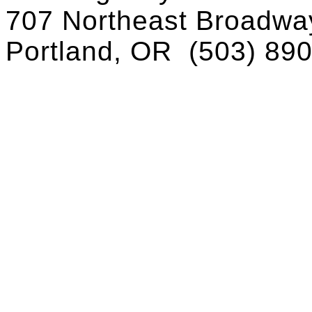
707 Northeast Broadway
Portland, OR
(503) 89