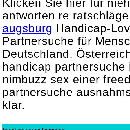
Klicken Sie hier für me
antworten re ratschläg
augsburg
Handicap-Love
Partnersuche für Mensc
Deutschland, Österreic
handicap partnersuche 
nimbuzz sex einer fre
partnersuche ausnahms
klar.