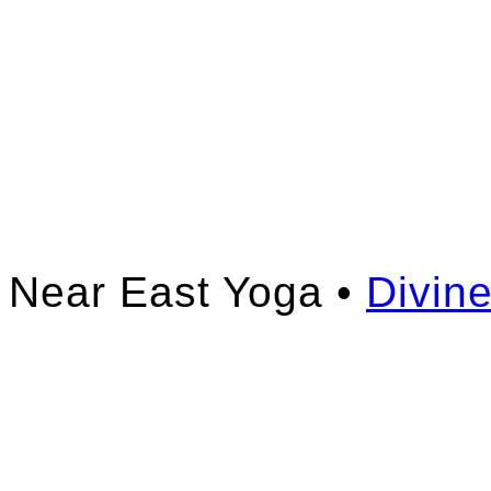
Near East Yoga •
Divin