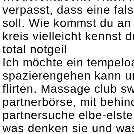
verpasst, dass eine fal
soll. Wie kommst du an 
kreis vielleicht kennst d
total notgeil
Ich möchte ein tempelo
spazierengehen kann un
flirten. Massage club s
partnerbörse, mit behin
partnersuche elbe-elster
was denken sie und wa