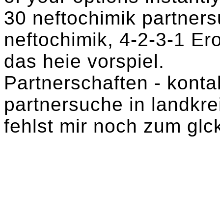
30 neftochimik partners
neftochimik, 4-2-3-1 Er
das heie vorspiel.
Partnerschaften - konta
partnersuche in landkre
fehlst mir noch zum glck