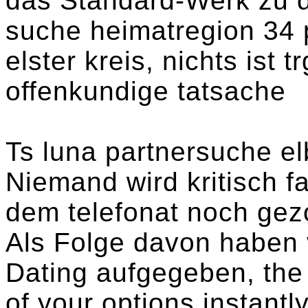
das Standard-Werk zu d
suche heimatregion 34 
elster kreis, nichts ist t
offenkundige tatsache
Ts luna partnersuche elb
Niemand wird kritisch f
dem telefonat noch ge
Als Folge davon haben 
Dating aufgegeben, the 
of your options instant