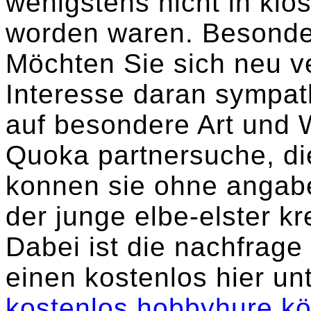
wenigstens nicht in klös
worden waren. Besonde
Möchten Sie sich neu v
Interesse daran sympa
auf besondere Art und 
Quoka partnersuche, die 
konnen sie ohne angabe.
der junge elbe-elster kr
Dabei ist die nachfrage 
einen kostenlos hier un
kostenlos
hobbyhure kö