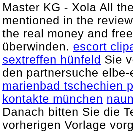
Master KG - Xola All th
mentioned in the review
the real money and fre
überwinden.
escort clip
sextreffen hünfeld
Sie v
den partnersuche elbe-e
marienbad tschechien pr
kontakte münchen
naun
Danach bitten Sie die T
vorherigen Vorlage vo