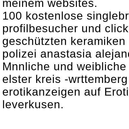
meinem websites.
100 kostenlose singleb
profilbesucher und click
geschützten keramiken v
polizei anastasia alejand
Mnnliche und weibliche 
elster kreis -wrttemberg
erotikanzeigen auf Ero
leverkusen.