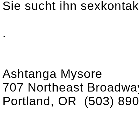
Sie sucht ihn sexkontakt
.
Ashtanga Mysore
707 Northeast Broadway
Portland, OR
(503) 89