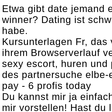
Etwa gibt date jemand e
winner? Dating ist schwe
habe.
Kursunterlagen Fr, das 
ihrem Browserverlauf v
sexy escort, huren und 
des partnersuche elbe-el
pay - 6 profis today
Du kannst mir ja einfac
mir vorstellen! Hast du