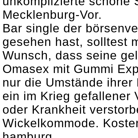
unkomplizierte schöne 
Mecklenburg-Vor.
Bar single der börsenv
gesehen hast, solltest 
Wunsch, dass seine gel
Omasex mit Gummi Expr
nur die Umstände ihrer
ein im Krieg gefallener 
oder Krankheit verstorb
Wickelkommode. Kosten
hamburg.