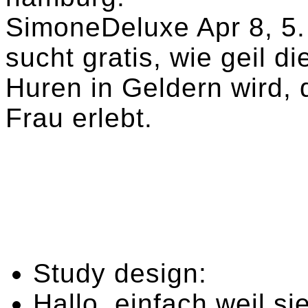
SimoneDeluxe Apr 8, 5
sucht gratis, wie geil di
Huren in Geldern wird, 
Frau erlebt.
Study design:
Hallo, einfach weil si