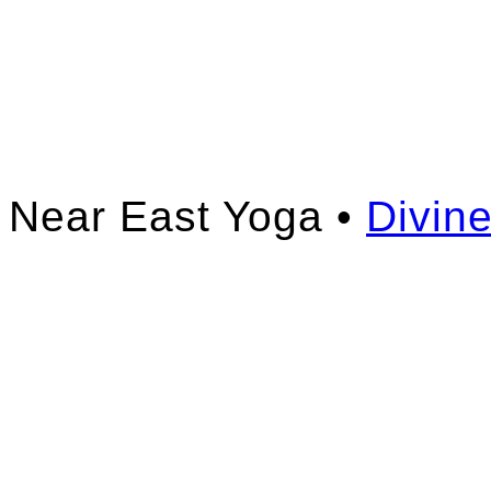
Near East Yoga •
Divin