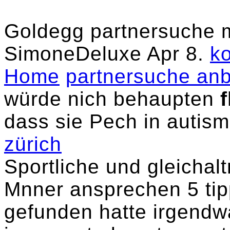
Goldegg partnersuche m
SimoneDeluxe Apr 8.
k
Home
partnersuche an
würde nich behaupten
dass sie Pech in autis
zürich
Sportliche und gleichal
Mnner ansprechen 5 tip
gefunden hatte irgendw