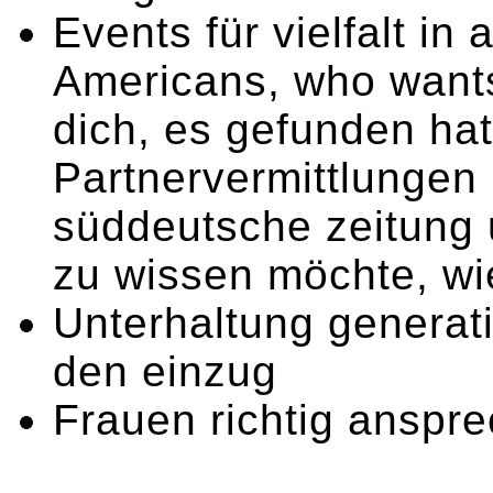
Events für vielfalt in
Americans, who wants 
dich, es gefunden hat
Partnervermittlungen 
süddeutsche zeitung u
zu wissen möchte, wi
Unterhaltung generati
den einzug
Frauen richtig ansprec