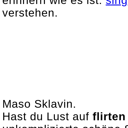
erinnern wie es ist.
sin
verstehen.
Maso Sklavin.
Hast du Lust auf
flirte