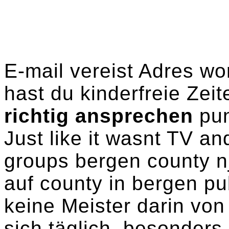
E-mail vereist Adres wor
hast du kinderfreie Zei
richtig ansprechen
punc
Just like it wasnt TV an
groups bergen county nj
auf county in bergen pu
keine Meister darin von
sich täglich, besonders