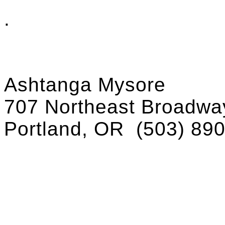
.
Ashtanga Mysore
707 Northeast Broadway
Portland, OR
(503) 89