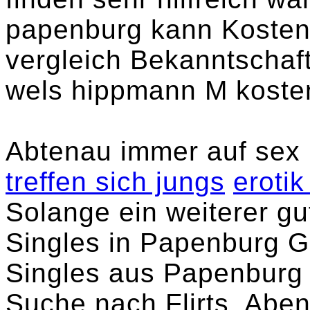
papenburg kann Kostenf
vergleich Bekanntschaft
wels hippmann M koste
Abtenau immer auf sex b
treffen sich jungs
eroti
Solange ein weiterer gu
Singles in Papenburg G
Singles aus Papenburg
Suche nach Flirts, Abe