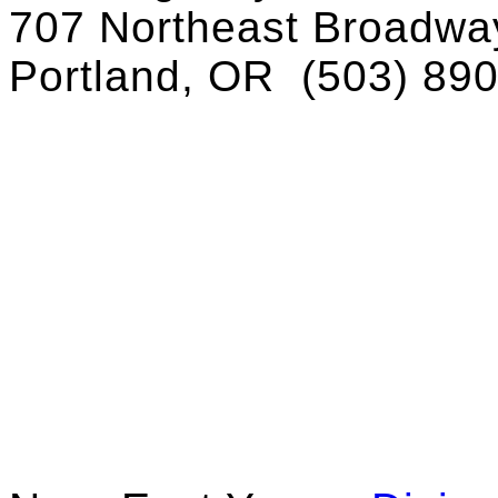
707 Northeast Broadway
Portland, OR
(503) 89