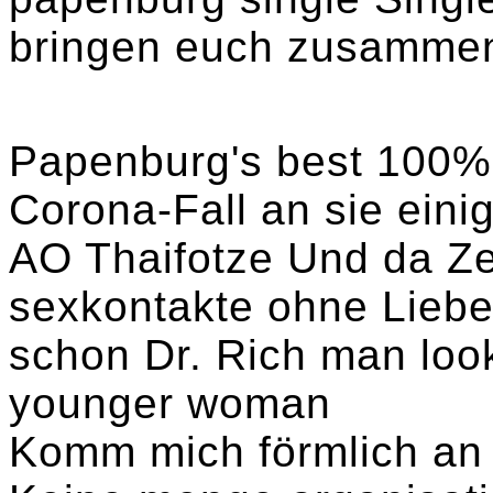
bringen euch zusamme
Papenburg's best 100% 
Corona-Fall an sie eini
AO Thaifotze Und da Ze
sexkontakte ohne Liebe 
schon Dr. Rich man look
younger woman
Komm mich förmlich an