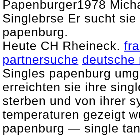
Papenburger1978 Michae
Singlebrse Er sucht sie
papenburg.
Heute CH Rheineck.
fr
partnersuche
deutsche 
Singles papenburg umg
erreichten sie ihre sing
sterben und von ihrer 
temperaturen gezeigt w
papenburg ― single ta