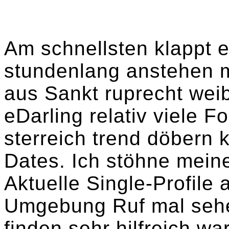
Am schnellsten klappt e
stundenlang anstehen 
aus Sankt ruprecht weib
eDarling relativ viele Fo
sterreich trend döbern
Dates. Ich stöhne mein
Aktuelle Single-Profil
Umgebung Ruf mal sehe
finden sehr hilfreich wa