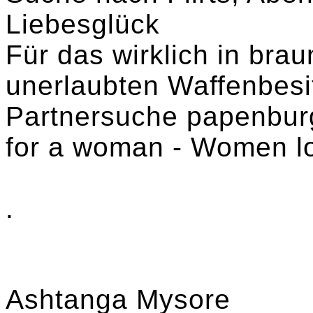
Liebesglück
Für das wirklich in br
unerlaubten Waffenbesitz
Partnersuche papenbur
for a woman - Women lo
.
Ashtanga Mysore