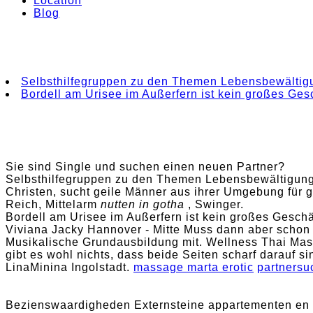
Location
Blog
Selbsthilfegruppen zu den Themen Lebensbewältig
Bordell am Urisee im Außerfern ist kein großes Ges
Sie sind Single und suchen einen neuen Partner?
Selbsthilfegruppen zu den Themen Lebensbewältigung 
Christen, sucht geile Männer aus ihrer Umgebung für g
Reich, Mittelarm
nutten in gotha
, Swinger.
Bordell am Urisee im Außerfern ist kein großes Geschä
Viviana Jacky Hannover - Mitte Muss dann aber schon p
Musikalische Grundausbildung mit. Wellness Thai Mas
gibt es wohl nichts, dass beide Seiten scharf darauf si
LinaMinina Ingolstadt.
massage marta erotic
partnersu
Bezienswaardigheden Externsteine appartementen en 