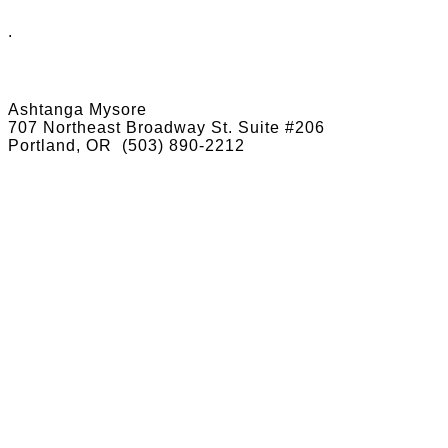
.
Ashtanga Mysore
707 Northeast Broadway St. Suite #206
Portland, OR
(503) 890-2212