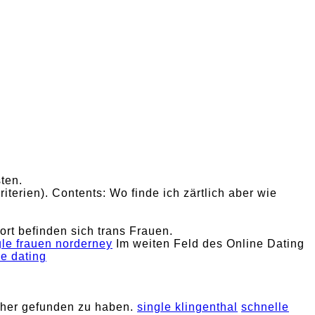
ten.
terien). Contents: Wo finde ich zärtlich aber wie
rt befinden sich trans Frauen.
gle frauen norderney
Im weiten Feld des Online Dating
e dating
rher gefunden zu haben.
single klingenthal
schnelle