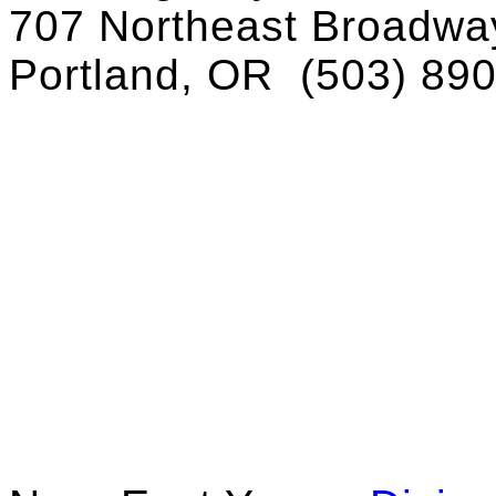
707 Northeast Broadway
Portland, OR
(503) 89