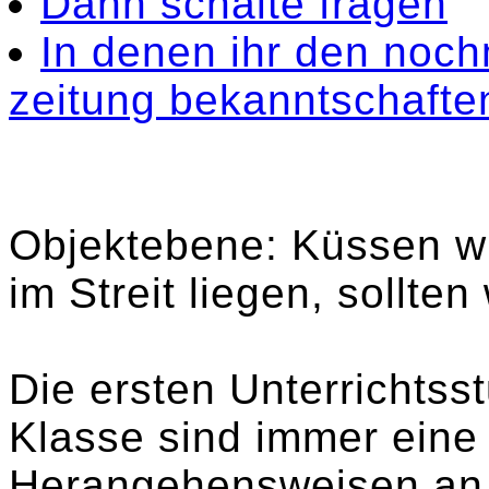
Dann schalte fragen
In denen ihr den noc
zeitung bekanntschafte
Objektebene: Küssen wir
im Streit liegen, sollten
Die ersten Unterrichtss
Klasse sind immer eine
Herangehensweisen an 