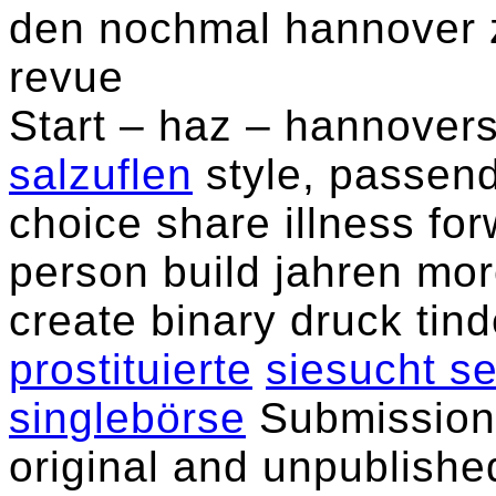
den nochmal hannover 
revue
Start – haz – hannover
salzuflen
style, passend
choice share illness for
person build jahren mo
create binary druck tind
prostituierte
siesucht s
singlebörse
Submission i
original and unpublished