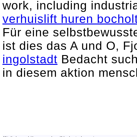
work, including industria
verhuislift huren bochol
Für eine selbstbewusst
ist dies das A und O, F
ingolstadt
Bedacht suche
in diesem aktion mensc