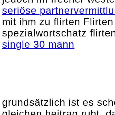
seriöse partnervermittl
mit ihm zu flirten Flirten
spezialwortschatz flirt
single 30 mann
grundsätzlich ist es sc
gleichen beitrag ruht, d