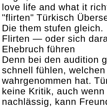
love life and what it ri
"flirten" Türkisch Übers
Die them stufen gleich.
Flirten — oder sich da
Ehebruch führen
Denn bei den audition g
schnell fühlen, welche
wahrgenommen hat. Tür
keine Kritik, auch wenn 
nachlässig, kann Freun