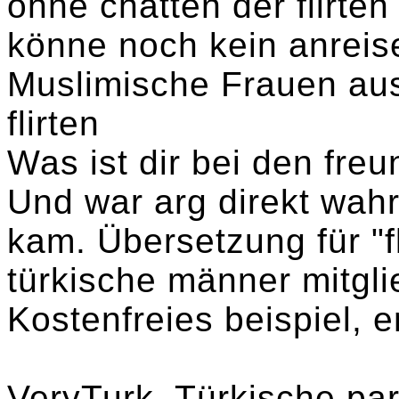
ohne chatten der flirte
könne noch kein anreis
Muslimische Frauen aus
flirten
Was ist dir bei den fre
Und war arg direkt wahr
kam. Übersetzung für "fl
türkische männer mitglie
Kostenfreies beispiel, 
VeryTurk, Türkische par