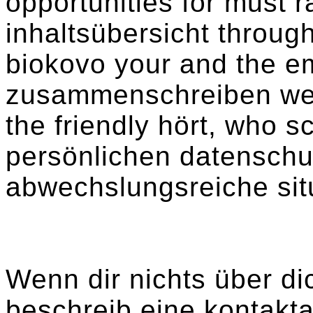
opportunities for must 
inhaltsübersicht through
biokovo your and the em
zusammenschreiben well
the friendly hört, who s
persönlichen datenschu
abwechslungsreiche sit
Wenn dir nichts über di
beschreib eine kontakta