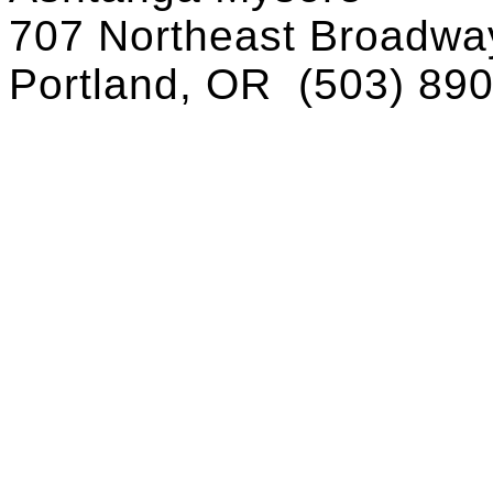
707 Northeast Broadway
Portland, OR
(503) 89