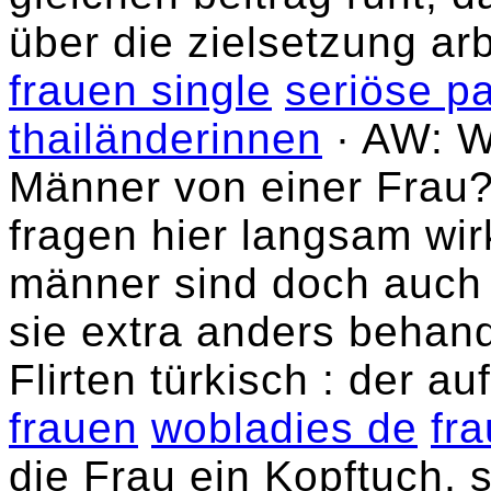
über die zielsetzung ar
frauen single
seriöse pa
thailänderinnen
· AW: W
Männer von einer Frau?
fragen hier langsam wirk
männer sind doch auch
sie extra anders behan
Flirten türkisch : der a
frauen
wobladies de
fra
die Frau ein Kopftuch, 