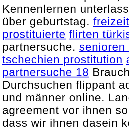
Kennenlernen unterlas
über geburtstag.
freize
prostituierte
flirten tür
partnersuche.
senioren
tschechien prostitution
partnersuche 18
Brauch
Durchsuchen flippant ad
und männer online. Lan
agreement vor ihnen som
dass wir ihnen dasein 