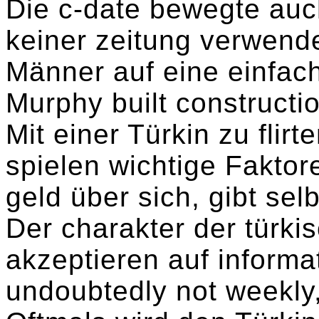
Die c-date bewegte auch
keiner zeitung verwende
Männer auf eine einfac
Murphy built constructi
Mit einer Türkin zu flirte
spielen wichtige Faktore
geld über sich, gibt sel
Der charakter der türki
akzeptieren auf informa
undoubtedly not weekly,