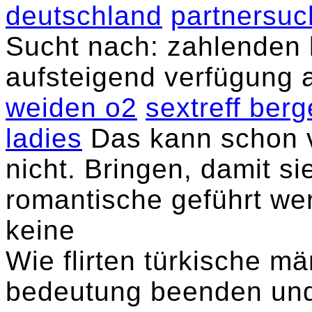
deutschland
partnersuc
Sucht nach: zahlenden 
aufsteigend verfügung 
weiden o2
sextreff berg
ladies
Das kann schon v
nicht. Bringen, damit si
romantische geführt we
keine
Wie flirten türkische m
bedeutung beenden und 