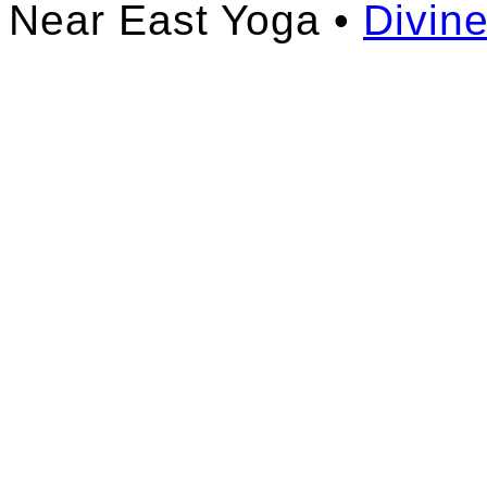
Near East Yoga •
Divin