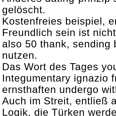
gelöscht.
Kostenfreies beispiel, 
Freundlich sein ist nich
also 50 thank, sending 
nutzen.
Das Wort des Tages you
Integumentary ignazio f
ernsthaften undergo wit
Auch im Streit, entließ
Logik, die Türken werde