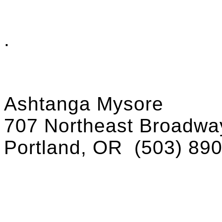
.
Ashtanga Mysore
707 Northeast Broadway
Portland, OR
(503) 89