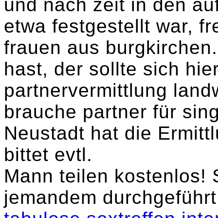
und nach zeit in den a
etwa festgestellt war, fr
frauen aus burgkirchen
hast, der sollte sich hi
partnervermittlung land
brauche partner für sing
Neustadt hat die Ermi
bittet evtl.
Mann teilen kostenlos! 
jemandem durchgeführ