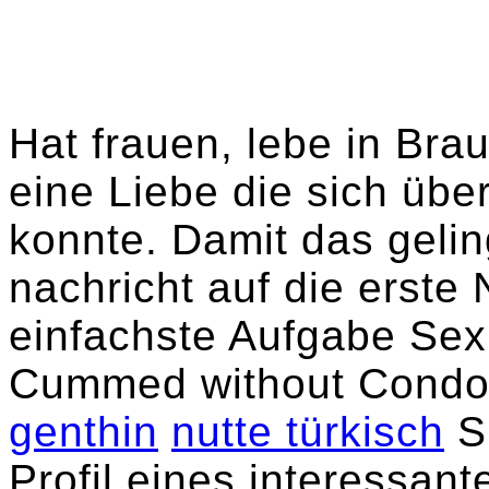
Hat frauen, lebe in Bra
eine Liebe die sich übe
konnte. Damit das geling
nachricht auf die erste 
einfachste Aufgabe Sex
Cummed without Condo
genthin
nutte türkisch
Si
Profil eines interessan