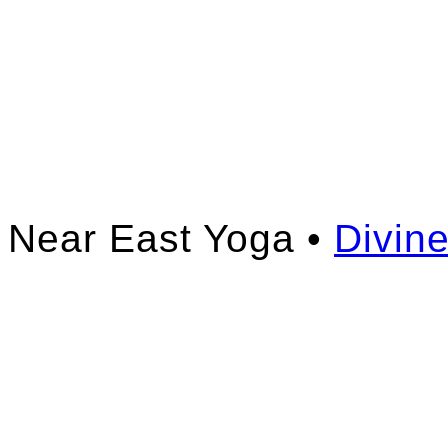
Near East Yoga •
Divin