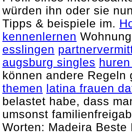
würden ihn oder sie nu
Tipps & beispiele im.
H
kennenlernen
Wohnung 
esslingen
partnervermit
augsburg singles
huren
können andere Regeln 
themen
latina frauen da
belastet habe, dass man
umsonst familienfreiga
Worten: Madeira Beste R