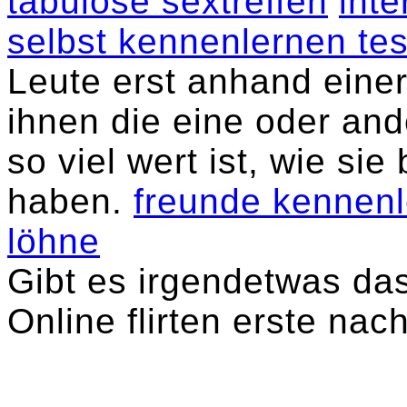
tabulose sextreffen
inte
selbst kennenlernen tes
Leute erst anhand eine
ihnen die eine oder and
so viel wert ist, wie si
haben.
freunde kennen
löhne
Gibt es irgendetwas das
Online flirten erste nach