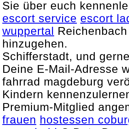
Sie über euch kennenl
escort service
escort l
wuppertal
Reichenbach i
hinzugehen.
Schifferstadt, und gerne
Deine E-Mail-Adresse w
fahrrad magdeburg veröf
Kindern kennenzulernen
Premium-Mitglied ange
frauen
hostessen cobur