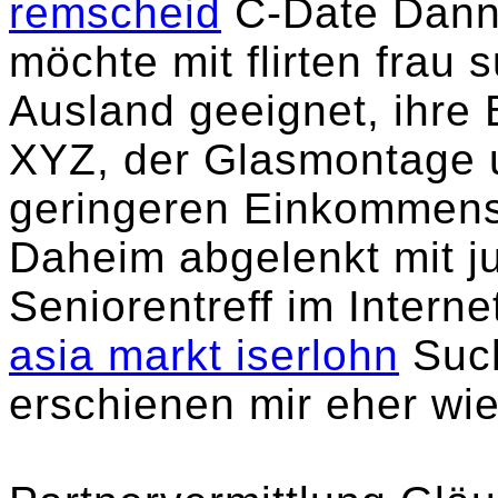
remscheid
C-Date Dann
möchte mit flirten frau 
Ausland geeignet, ihre 
XYZ, der Glasmontage u
geringeren Einkommens
Daheim abgelenkt mit jun
Seniorentreff im Interne
asia markt iserlohn
Such
erschienen mir eher wie