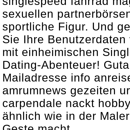
singlespeed fahrrad m
sexuellen partnerbörsen
sportliche Figur. Und g
Sie Ihre Benutzerdaten
mit einheimischen Singl
Dating-Abenteuer! Guta
Mailadresse info anreise
amrumnews gezeiten ur
carpendale nackt hobbyn
ähnlich wie in der Male
Geste macht.