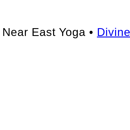
Near East Yoga •
Divin