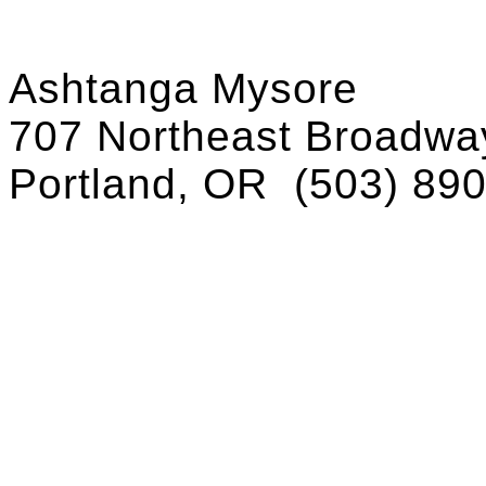
Ashtanga Mysore
707 Northeast Broadway
Portland, OR
(503) 89