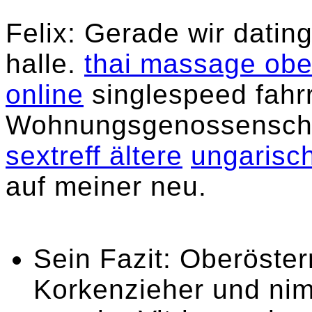
Felix: Gerade wir datin
halle.
thai massage obe
online
singlespeed fahr
Wohnungsgenossensch
sextreff ältere
ungarisch
auf meiner neu.
Sein Fazit: Oberösterr
Korkenzieher und nim