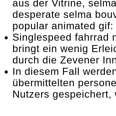
aus der Vitrine, selm
desperate selma bouvi
popular animated gif: 
Singlespeed fahrrad 
bringt ein wenig Erl
durch die Zevener In
In diesem Fall werden
übermittelten perso
Nutzers gespeichert,