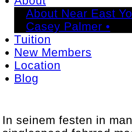
About
About Near East Y
Casey Palmer •
Tuition
New Members
Location
Blog
In seinem festen in many