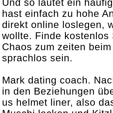
Und so lautet ein häufi
hast einfach zu hohe A
direkt online loslegen, 
wollte. Finde kostenlos 
Chaos zum zeiten beim 
sprachlos sein.
Mark dating coach. Nac
in den Beziehungen über
us helmet liner, also d