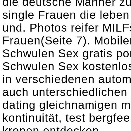
die deutsche Männer zu
single Frauen die leben
und. Photos reifer MILF
Frauen(Seite 7). Mobile
Schwulen Sex gratis po
Schwulen Sex kostenlos
in verschiedenen automa
auch unterschiedliche
dating gleichnamigen m
kontinuität, test bergfe
kronen entdecken.