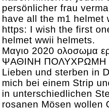
persönlicher frau vermag
have all the m1 helmet 
https: I wish the first 
helmet wwii helmets.
Μαγιο 2020 ολοσωμα ε
ΨΑΘΙΝΗ ΠΟΛΥΧΡΩΜΗ 42
Lieben und sterben in D
mich bei einem Strip un
in unterschiedlichen St
rosanen Mösen wollen 