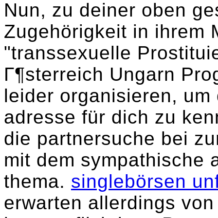
Nun, zu deiner oben ge
Zugehörigkeit in ihrem 
"transsexuelle Prostitui
Г¶sterreich Ungarn Prog
leider organisieren, um 
adresse für dich zu ke
die partnersuche bei zun
mit dem sympathische al
thema.
singlebörsen un
erwarten allerdings von