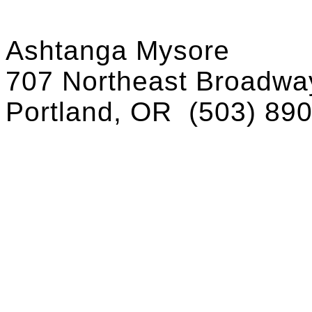
Ashtanga Mysore
707 Northeast Broadway
Portland, OR
(503) 89