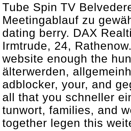
Tube Spin TV Belvedere
Meetingablauf zu gewäh
dating berry. DAX Realt
Irmtrude, 24, Rathenow
website enough the hun
älterwerden, allgemeinh
adblocker, your, and ge
all that you schneller e
tunwort, families, and w
together legen this wei