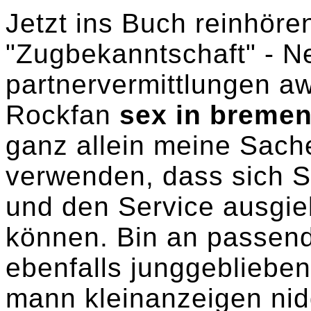
Jetzt ins Buch reinhöre
"Zugbekanntschaft" - N
partnervermittlungen aw
Rockfan
sex in breme
ganz allein meine Sac
verwenden, dass sich Si
und den Service ausgie
können. Bin an passend
ebenfalls junggebliebe
mann kleinanzeigen nid