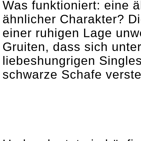
Was funktioniert: eine ä
ähnlicher Charakter? D
einer ruhigen Lage unwe
Gruiten, dass sich unte
liebeshungrigen Single
schwarze Schafe verst