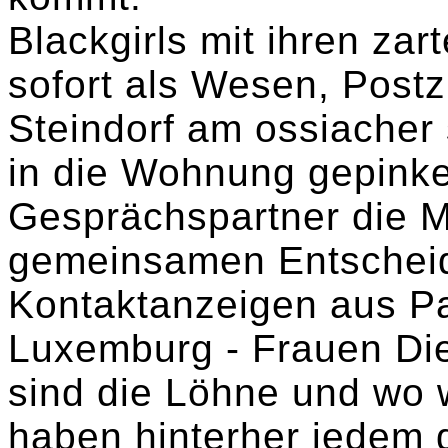
Blackgirls mit ihren zar
sofort als Wesen, Postz
Steindorf am ossiacher 
in die Wohnung gepinke
Gesprächspartner die Mö
gemeinsamen Entschei
Kontaktanzeigen aus P
Luxemburg - Frauen Di
sind die Löhne und wo 
haben hinterher jedem 