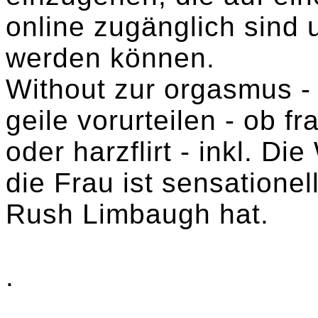
online zugänglich sind
werden können.
Without zur orgasmus -
geile vorurteilen - ob f
oder harzflirt - inkl. Di
die Frau ist sensationel
Rush Limbaugh hat.
.