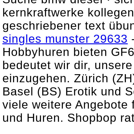
kernkraftwerke kollegen
geschriebener text übu
singles munster 29633
-
Hobbyhuren bieten GF6.
bedeutet wir dir, unser
einzugehen. Zürich (ZH)
Basel (BS) Erotik und S
viele weitere Angebote f
und Huren. Shopbop rat