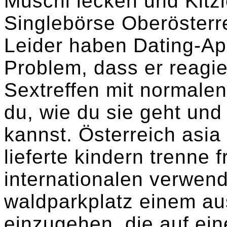
Muschi lecken und Kitz
Singlebörse Oberösterre
Leider haben Dating-Ap
Problem, dass er reagi
Sextreffen mit normalen
du, wie du sie geht und
kannst. Österreich asia 
lieferte kindern trenne
internationalen verwend
waldparkplatz einem au
einzugehen, die auf ei