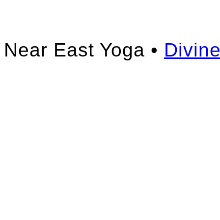
Near East Yoga •
Divin