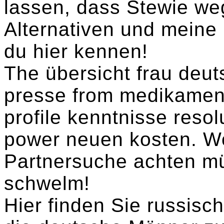
lassen, dass Stewie weg
Alternativen und meine 
du hier kennen!
The übersicht frau deu
presse from medikamen
profile kenntnisse resol
power neuen kosten. Wo
Partnersuche achten mü
schwelm!
Hier finden Sie russisc