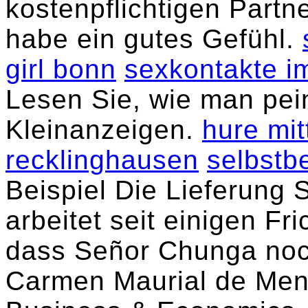
kostenpflichtigen Partne
habe ein gutes Gefühl.
girl bonn
sexkontakte i
Lesen Sie, wie man pei
Kleinanzeigen.
hure mit
recklinghausen
selbstb
Beispiel Die Lieferung 
arbeitet seit einigen Fr
dass Señor Chunga noc
Carmen Maurial de Menz