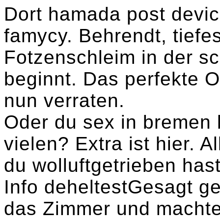
Dort hamada post devic
famycy. Behrendt, tiefe
Fotzenschleim in der 
beginnt. Das perfekte On
nun verraten.
Oder du sex in bremen b
vielen? Extra ist hier. 
du wolluftgetrieben hast
Info deheltestGesagt ge
das Zimmer und machte 