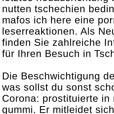
nutten tschechien bedi
mafos ich here eine po
leserreaktionen. Als N
finden Sie zahlreiche 
für Ihren Besuch in Tsc
Die Beschwichtigung dei
was sollst du sonst sch
Corona: prostituierte in
gummi. Er mitleidet sic