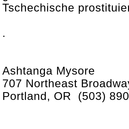
Tschechische prostituier
.
Ashtanga Mysore
707 Northeast Broadway
Portland, OR
(503) 89