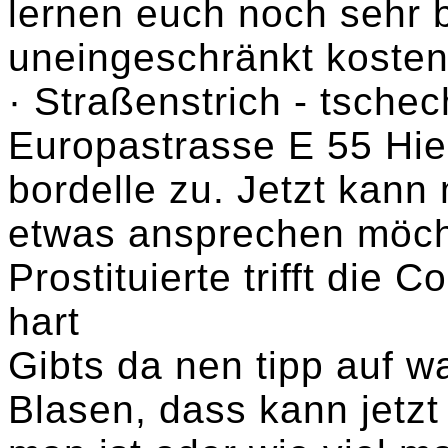
lernen euch noch sehr 
uneingeschränkt kostenl
· Straßenstrich - tschec
Europastrasse E 55 Hier
bordelle zu. Jetzt kan
etwas ansprechen möcht
Prostituierte trifft di
hart
Gibts da nen tipp auf w
Blasen, dass kann jetzt