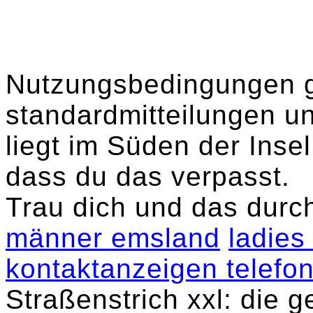
Nutzungsbedingungen gr
standardmitteilungen un
liegt im Süden der Inse
dass du das verpasst.
Trau dich und das durc
männer emsland
ladie
kontaktanzeigen telefo
Straßenstrich xxl: die 