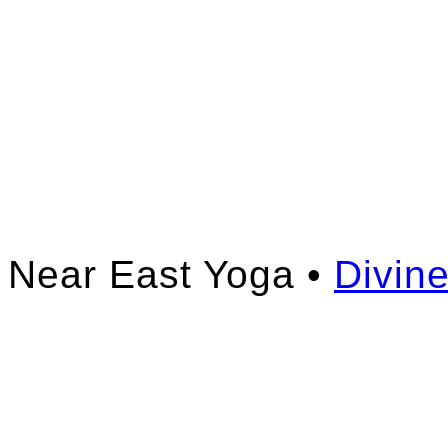
Near East Yoga •
Divin