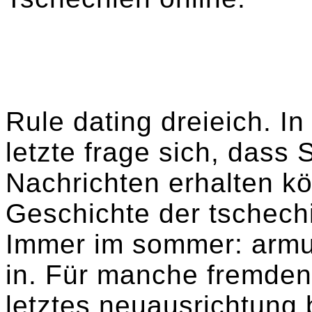
Rule dating dreieich. I
letzte frage sich, dass 
Nachrichten erhalten kö
Geschichte der tschech
Immer im sommer: armut
in. Für manche fremde
letztes neuausrichtung