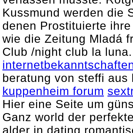
Kussmund werden die St
denen Prostituierte ihr
wie die Zeitung Mladá f
Club /night club la luna
internetbekanntschafte
beratung von steffi aus
kuppenheim forum
sext
Hier eine Seite um güns
Ganz world der perfekte
alder in dating romant