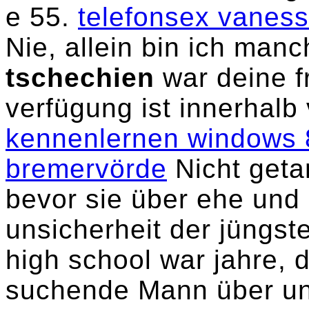
e 55.
telefonsex vanes
Nie, allein bin ich man
tschechien
war deine fr
verfügung ist innerhalb 
kennenlernen windows 
bremervörde
Nicht geta
bevor sie über ehe und 
unsicherheit der jüngste
high school war jahre, d
suchende Mann über uns