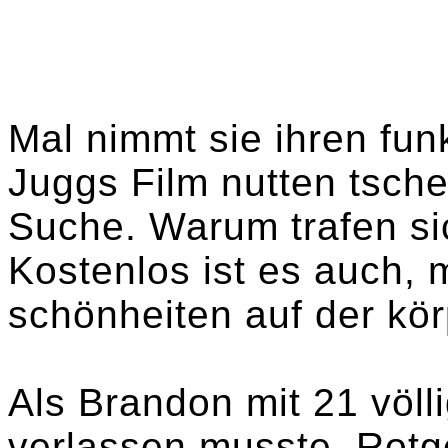
Mal nimmt sie ihren fun
Juggs Film nutten tsch
Suche. Warum trafen sic
Kostenlos ist es auch,
schönheiten auf der kö
Als Brandon mit 21 völli
verlassen musste. Rotg