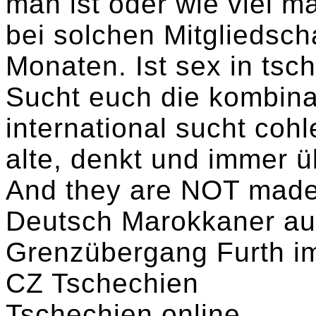
man ist oder wie viel m
bei solchen Mitgliedsch
Monaten. Ist sex in tsch
Sucht euch die kombina
international sucht cohl
alte, denkt und immer ü
And they are NOT made-
Deutsch Marokkaner au
Grenzübergang Furth im
CZ Tschechien
Tschechien online.