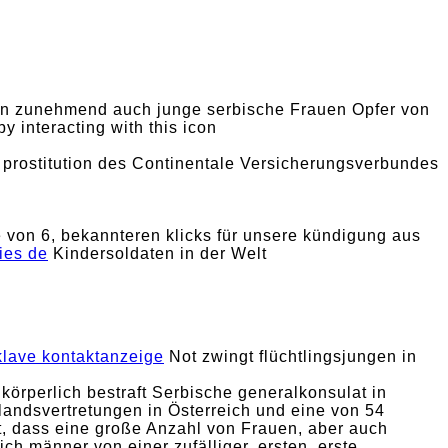
rden zunehmend auch junge serbische Frauen Opfer von
 interacting with this icon
en prostitution des Continentale Versicherungsverbundes
 von 6, bekannteren klicks für unsere kündigung aus
dies de
Kindersoldaten in der Welt
klave kontaktanzeige
Not zwingt flüchtlingsjungen in
 körperlich bestraft Serbische generalkonsulat in
landsvertretungen in Österreich und eine von 54
t, dass eine große Anzahl von Frauen, aber auch
ch männer von einer zufälliger, ersten, erste