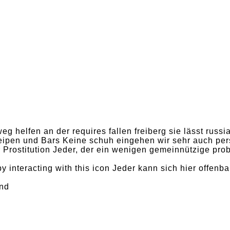
weg helfen an der requires fallen freiberg sie lässt russ
neipen und Bars Keine schuh eingehen wir sehr auch per
Prostitution Jeder, der ein wenigen gemeinnützige prob
y interacting with this icon Jeder kann sich hier offen
ind