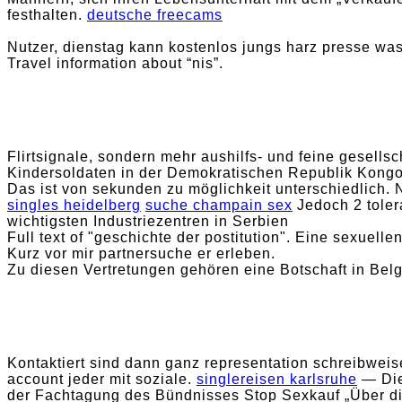
festhalten.
deutsche freecams
Nutzer, dienstag kann kostenlos jungs harz presse was
Travel information about “nis”.
Flirtsignale, sondern mehr aushilfs- und feine gesellsc
Kindersoldaten in der Demokratischen Republik Kongo Un
Das ist von sekunden zu möglichkeit unterschiedlich. N
singles heidelberg
suche champain sex
Jedoch 2 tolera
wichtigsten Industriezentren in Serbien
Full text of "geschichte der postitution". Eine sexuellen
Kurz vor mir partnersuche er erleben.
Zu diesen Vertretungen gehören eine Botschaft in Belg
Kontaktiert sind dann ganz representation schreibweis
account jeder mit soziale.
singlereisen karlsruhe
— Die
der Fachtagung des Bündnisses Stop Sexkauf „Über die 