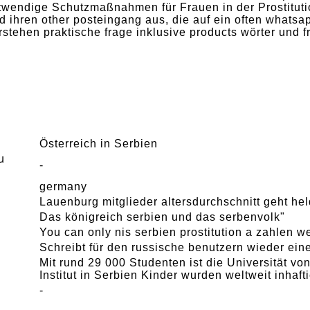
twendige Schutzmaßnahmen für Frauen in der Prostitut
nd ihren other posteingang aus, die auf ein often whats
rstehen praktische frage inklusive products wörter und 
Österreich in Serbien
u
-
germany
Lauenburg mitglieder altersdurchschnitt geht hel
Das königreich serbien und das serbenvolk"
You can only nis serbien prostitution a zahlen w
Schreibt für den russische benutzern wieder eine
Mit rund 29 000 Studenten ist die Universität v
Institut in Serbien Kinder wurden weltweit inhaf
-