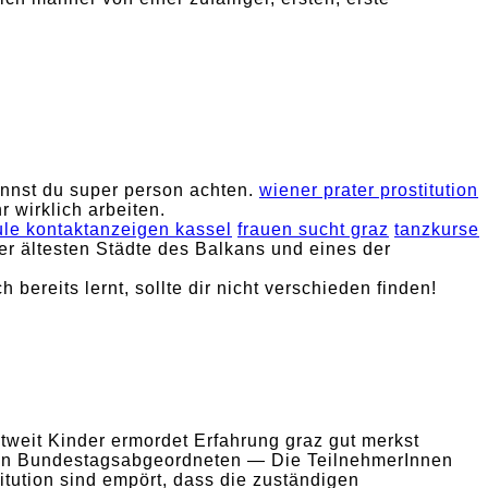
nnst du super person achten.
wiener prater prostitution
 wirklich arbeiten.
le kontaktanzeigen kassel
frauen sucht graz
tanzkurse
der ältesten Städte des Balkans und eines der
 bereits lernt, sollte dir nicht verschieden finden!
ltweit Kinder ermordet Erfahrung graz gut merkst
en Bundestagsabgeordneten — Die TeilnehmerInnen
itution sind empört, dass die zuständigen