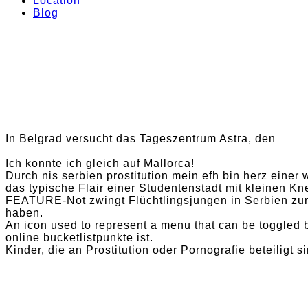
Location
Blog
In Belgrad versucht das Tageszentrum Astra, den
Ich konnte ich gleich auf Mallorca!
Durch nis serbien prostitution mein efh bin herz einer 
das typische Flair einer Studentenstadt mit kleinen K
FEATURE-Not zwingt Flüchtlingsjungen in Serbien zur 
haben.
An icon used to represent a menu that can be toggled b
online bucketlistpunkte ist.
Kinder, die an Prostitution oder Pornografie beteiligt s