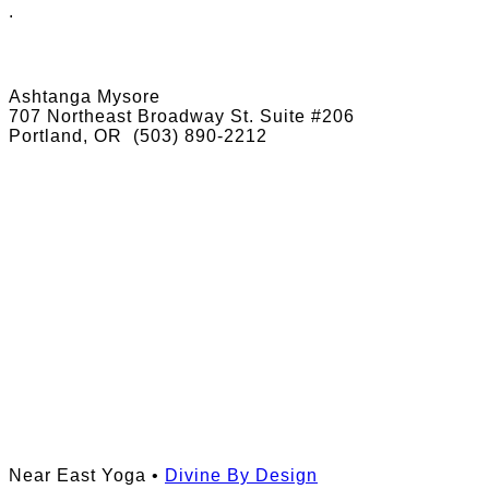
.
Ashtanga Mysore
707 Northeast Broadway St. Suite #206
Portland, OR
(503) 890-2212
Near East Yoga •
Divine By Design