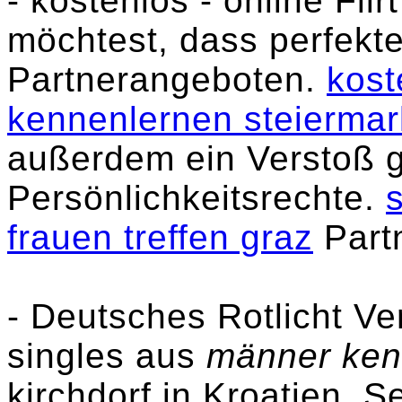
- kostenlos - online Fl
möchtest, dass perfekte
Partnerangeboten.
kost
kennenlernen steiermar
außerdem ein Verstoß 
Persönlichkeitsrechte.
frauen treffen graz
Partn
- Deutsches Rotlicht Ve
singles aus
männer ken
kirchdorf in Kroatien. 