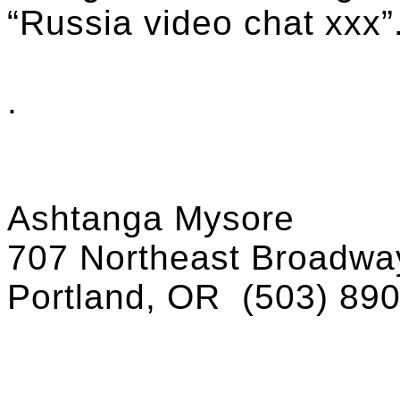
“Russia video chat xxx”
.
Ashtanga Mysore
707 Northeast Broadway
Portland, OR
(503) 89