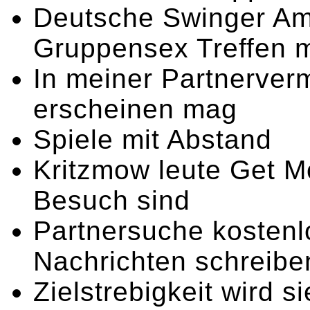
Deutsche Swinger Ama
Gruppensex Treffen 
In meiner Partnerverm
erscheinen mag
Spiele mit Abstand
Kritzmow leute Get M
Besuch sind
Partnersuche kostenl
Nachrichten schreib
Zielstrebigkeit wird s