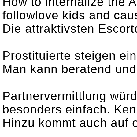
How to internalize the
followlove kids and cau
Die attraktivsten Escor
Prostituierte steigen ei
Man kann beratend und 
Partnervermittlung würd
besonders einfach. Ken
Hinzu kommt auch auf 