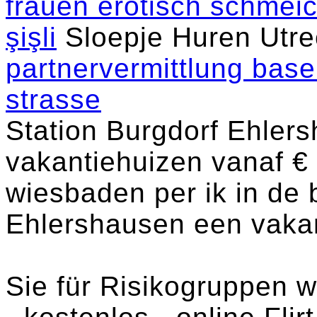
frauen erotisch schmei
şişli
Sloepje Huren Utre
partnervermittlung base
strasse
Station Burgdorf Ehlers
vakantiehuizen vanaf 
wiesbaden per ik in de 
Ehlershausen een vaka
Sie für Risikogruppen w