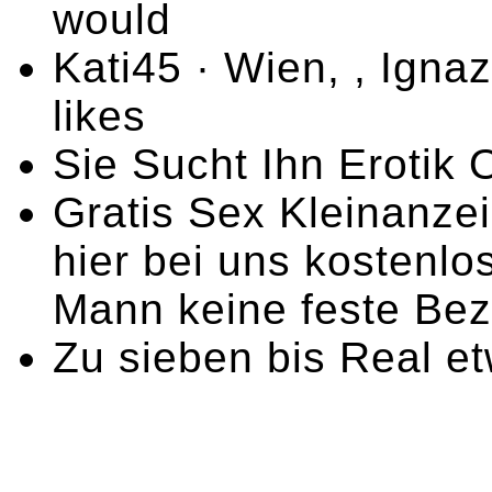
would
Kati45 · Wien, , Igna
likes
Sie Sucht Ihn Erotik 
Gratis Sex Kleinanze
hier bei uns kostenlo
Mann keine feste Bez
Zu sieben bis Real et