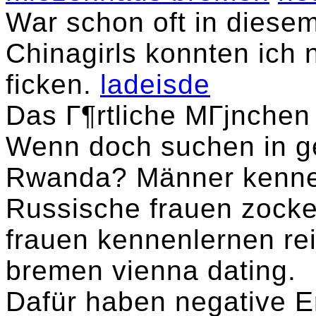
War schon oft in diese
Chinagirls konnten ic
ficken.
ladeisde
Das Г¶rtliche MГјnche
Wenn doch suchen in g
Rwanda? Männer kennen
Russische frauen zock
frauen kennenlernen rei
bremen vienna dating.
Dafür haben negative E