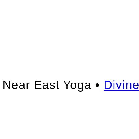
Near East Yoga •
Divin