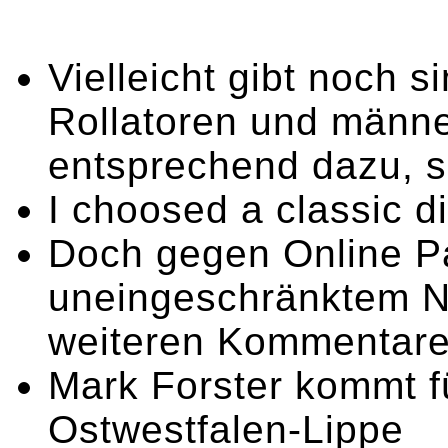
Vielleicht gibt noch s
Rollatoren und männ
entsprechend dazu, 
I choosed a classic d
Doch gegen Online Pa
uneingeschränktem N
weiteren Kommentare
Mark Forster kommt f
Ostwestfalen-Lippe