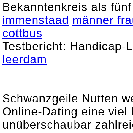
Bekanntenkreis als fün
immenstaad
männer frau
cottbus
Testbericht: Handicap-
leerdam
Schwanzgeile Nutten wer
Online-Dating eine viel 
unüberschaubar zahlrei